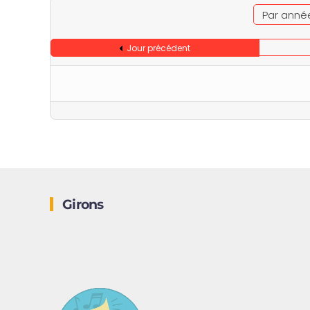
Par anné
Jour précédent
Girons