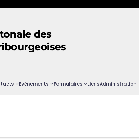
tonale des
ribourgeoises
tacts
Evènements
Formulaires
Liens
Administration