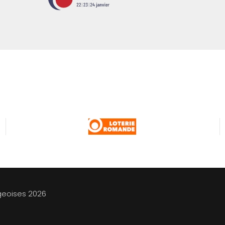
geoises
2026