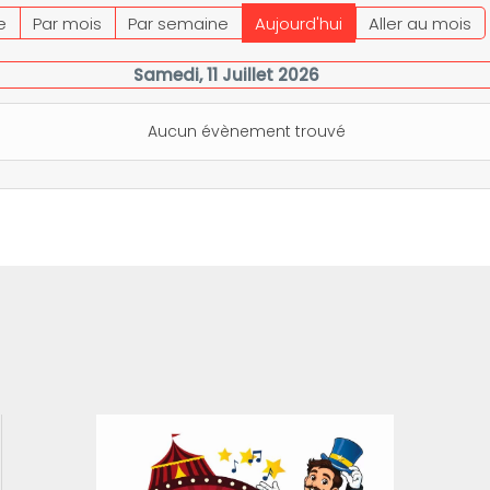
e
Par mois
Par semaine
Aujourd'hui
Aller au mois
Samedi, 11 Juillet 2026
Aucun évènement trouvé