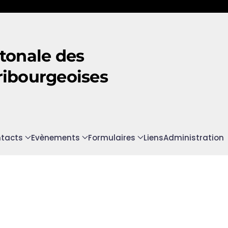
tonale des
ribourgeoises
tacts
Evènements
Formulaires
Liens
Administration
n