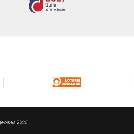
geoises
2026