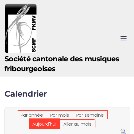
Accéder au contenu principal
Société cantonale des musiques
fribourgeoises
Calendrier
Par année
Par mois
Par semaine
Aujourd'hui
Aller au mois