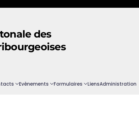
tonale des
ribourgeoises
tacts
Evènements
Formulaires
Liens
Administration