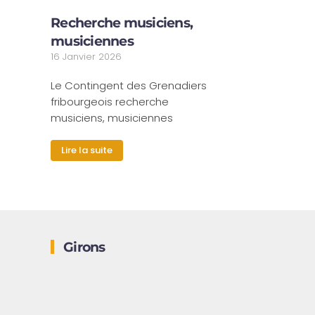
Recherche musiciens,
musiciennes
16 Janvier 2026
Le Contingent des Grenadiers
fribourgeois recherche
musiciens, musiciennes
Lire la suite
Girons