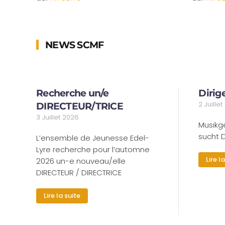
NEWS SCMF
Recherche un/e
Dirig
2 Juille
DIRECTEUR/TRICE
3 Juillet 2026
Musikg
sucht D
L’ensemble de Jeunesse Edel-
Lyre recherche pour l’automne
Lire l
2026 un-e nouveau/elle
DIRECTEUR / DIRECTRICE
Lire la suite