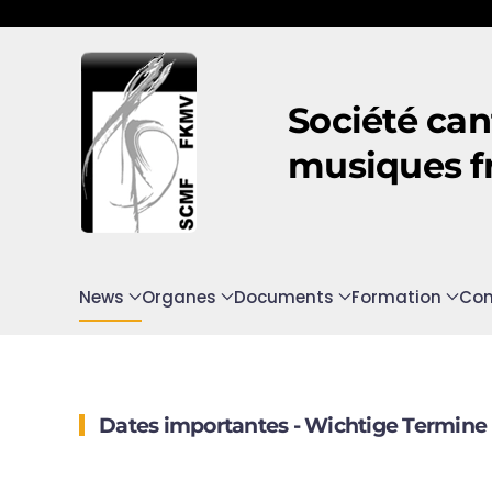
Accéder au contenu principal
Société can
musiques f
News
Organes
Documents
Formation
Con
Dates importantes - Wichtige Termine