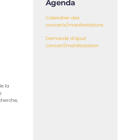
Agenda
Calendrier des
concerts/manifestations
Demande d'ajout
concert/manifestation
e la
s
echerche,