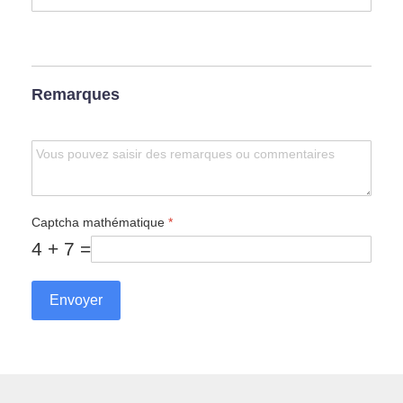
Remarques
Captcha mathématique
*
4 + 7 =
Envoyer