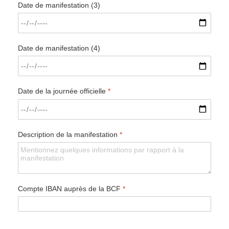
Date de manifestation (3)
Date de manifestation (4)
Date de la journée officielle
*
Description de la manifestation
*
Compte IBAN auprès de la BCF
*