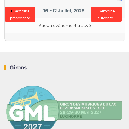
06 - 12 Juillet, 2026
Semaine
Semaine
précédente
suivante
Aucun évènement trouvé
Girons