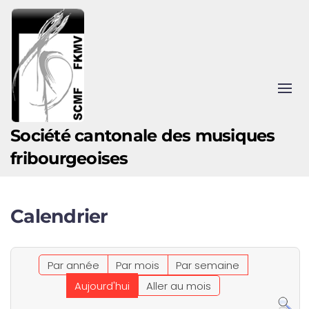
Accéder au contenu principal
Société cantonale des musiques
fribourgeoises
Calendrier
Par année
Par mois
Par semaine
Aujourd'hui
Aller au mois