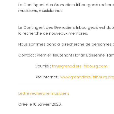
Le Contingent des Grenadiers fribourgeois reche
musiciens, musiciennes
Le Contingent des Grenadiers fribourgeois est d
la recherche de nouveaux membres.
Nous sommes donc à la recherche de personnes avec 
Contact : Premier-lieutenant Florian Bassenne, T
Courriel :
tm@grenadiers-fribourg.com
Site internet :
www.grenadiers-fribourg.or
Lettre recherche musiciens
Créé le
16 Janvier 2026
.