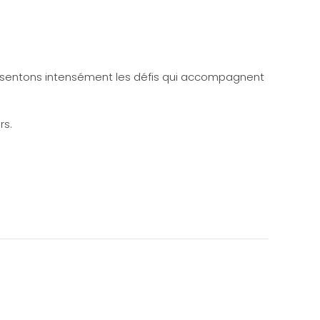
essentons intensément les défis qui accompagnent
rs.