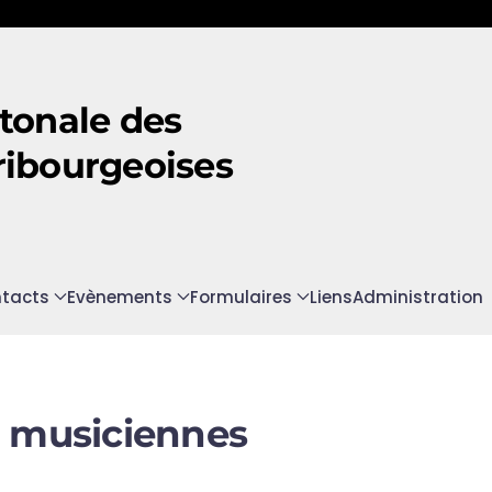
tonale des
ribourgeoises
tacts
Evènements
Formulaires
Liens
Administration
 musiciennes