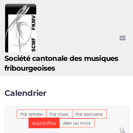
Accéder au contenu principal
Société cantonale des musiques
fribourgeoises
Calendrier
Par année
Par mois
Par semaine
Aujourd'hui
Aller au mois