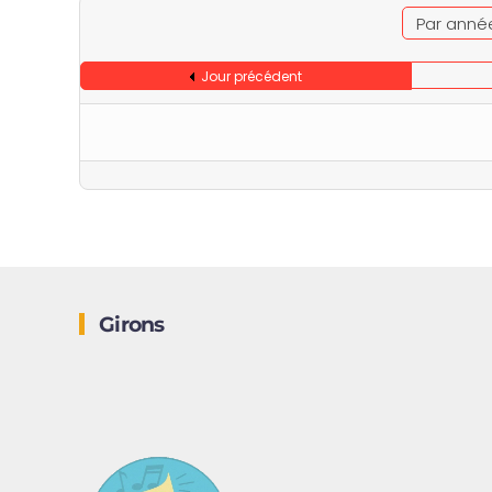
Par anné
Jour précédent
Girons