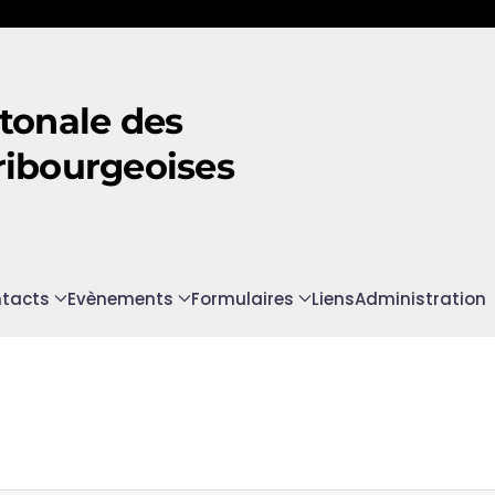
tonale des
ribourgeoises
tacts
Evènements
Formulaires
Liens
Administration