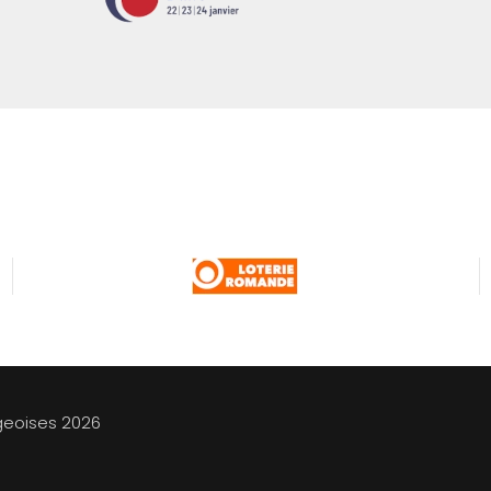
geoises
2026