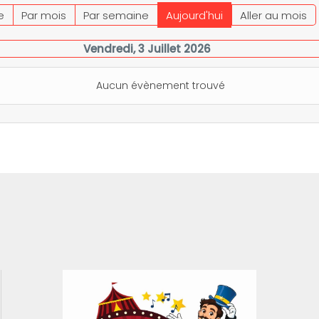
e
Par mois
Par semaine
Aujourd'hui
Aller au mois
Vendredi, 3 Juillet 2026
Aucun évènement trouvé