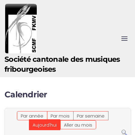
Accéder au contenu principal
Société cantonale des musiques
fribourgeoises
Calendrier
Par année
Par mois
Par semaine
Aujourd'hui
Aller au mois