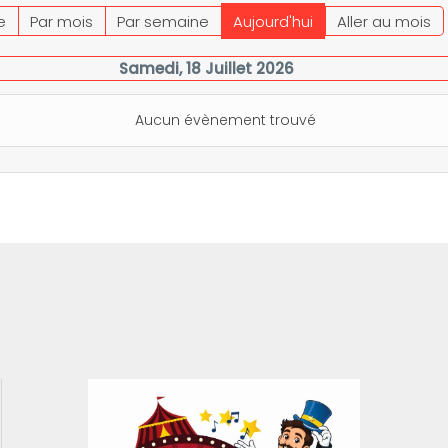
e
Par mois
Par semaine
Aujourd'hui
Aller au mois
Samedi, 18 Juillet 2026
Aucun évènement trouvé