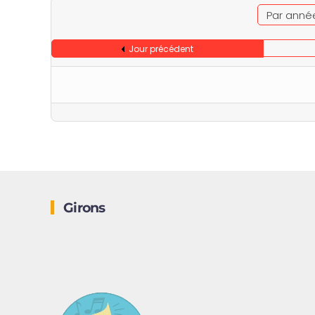
Par anné
Jour précédent
Girons