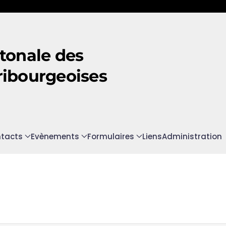
tonale des
ribourgeoises
tacts
Evènements
Formulaires
Liens
Administration