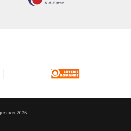
geoises
2026