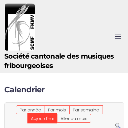
Accéder au contenu principal
Société cantonale des musiques
fribourgeoises
Calendrier
Par année
Par mois
Par semaine
Aujourd'hui
Aller au mois