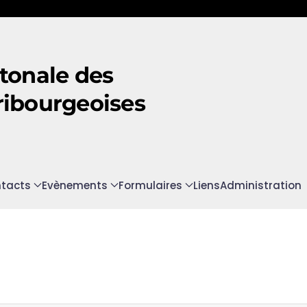
tonale des
ribourgeoises
tacts
Evènements
Formulaires
Liens
Administration