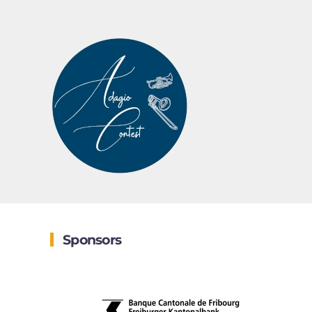
Sponsors