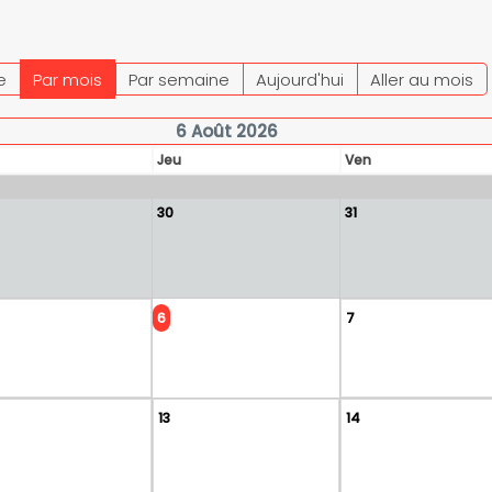
e
Par mois
Par semaine
Aujourd'hui
Aller au mois
6 Août 2026
Jeu
Ven
30
31
6
7
13
14