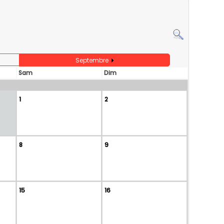
Septembre
Sam
Dim
1
2
8
9
15
16